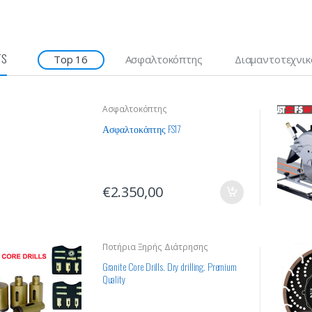
rs
Top 16
Ασφαλτοκόπτης
Διαμαντοτεχνικ
Ασφαλτοκόπτης
Ασφαλτοκόπτης FS17
€
2.350,00
Ποτήρια Ξηρής Διάτρησης
Granite Core Drills. Dry drilling. Premium
Quality