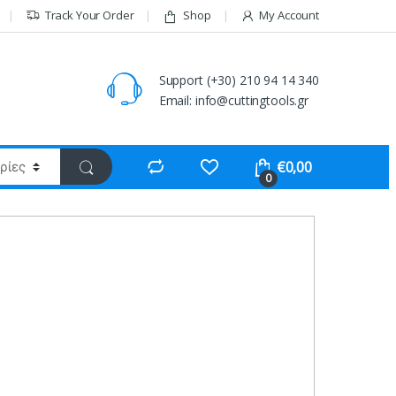
Track Your Order
Shop
My Account
Support (+30) 210 94 14 340
Email: info@cuttingtools.gr
€
0,00
0