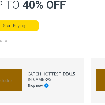
P TO
40% OFF
Start Buying
CATCH HOTTEST
DEALS
IN CAMERAS
Shop now