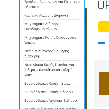
U
Εργαλεία Διαμαντιών για Γρανιτένια
Πλακάκια
Καμπάνα Λείανσης Διαμαντέ
Μηχανήματα Διάτρησης
Οικοδομικών Υλικών
Μηχανήματα Κοπής Οικοδομικών
Υλικών
Νέα Διαμαντοκορώνα Ξηρής
Διάτρησης
Νέοι Δίσκοι Κοπής Τιτανίου για
Σίδερα, Σκυρόδεμα και Σκληρά
Υλικά
Σμυριδόδισκοι Κοπής πέτρας
Σμυριδόδισκοι Κοπής Σιδήρου
Σμυριδόδισκοι Λείανσης Σιδήρου
Τρυπάνια διαμαντιών για γρανίτη