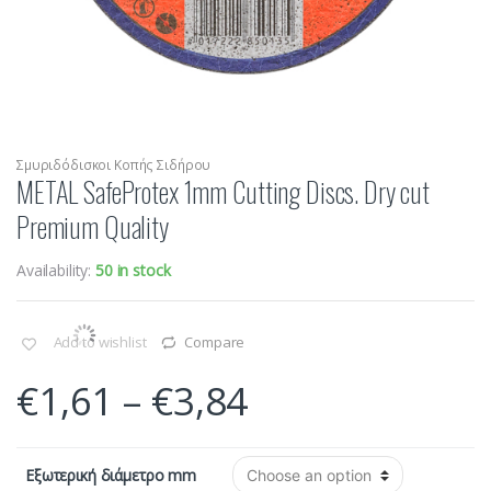
Σμυριδόδισκοι Κοπής Σιδήρου
METAL SafeProtex 1mm Cutting Discs. Dry cut
Premium Quality
Availability:
50 in stock
Add to wishlist
Compare
€
1,61
–
€
3,84
Εξωτερική διάμετρο mm