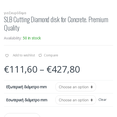
για Σκυρόδεμα
SLB Cutting Diamond disk for Concrete. Premium
Quality
Availability:
50 in stock
Add to wishlist
Compare
€
111,60
–
€
427,80
Εξωτερική διάμετρο mm
Εσωτερική διάμετρο mm
Clear
Q