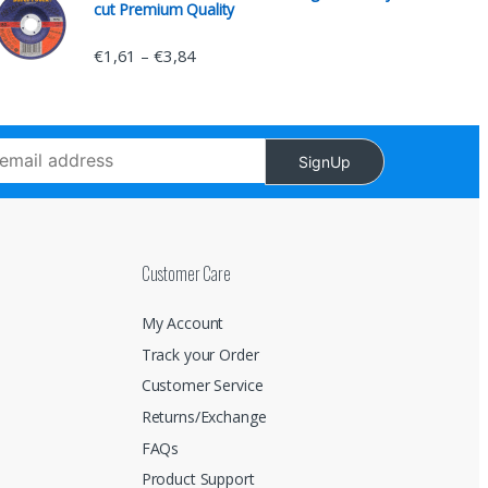
cut Premium Quality
€
1,61
€
3,84
–
SignUp
Customer Care
My Account
Track your Order
Customer Service
Returns/Exchange
FAQs
Product Support