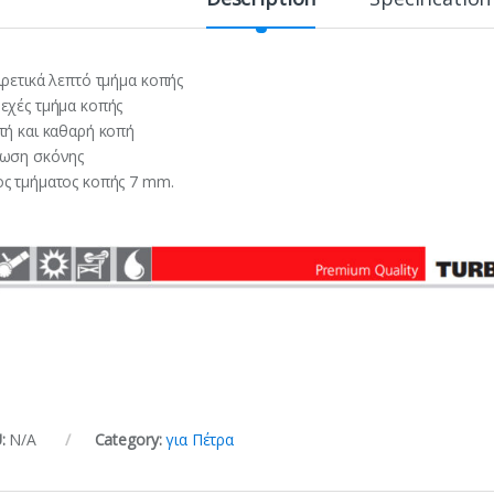
ιρετικά λεπτό τμήμα κοπής
εχές τμήμα κοπής
τή και καθαρή κοπή
ωση σκόνης
ς τμήματος κοπής 7 mm.
:
N/A
Category:
για Πέτρα