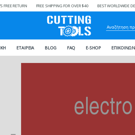
YS FREE RETURN
FREE SHIPPING FOR OVER $40
BEST WORLDWIDE DE
ΙΚΗ
ΕΤΑΙΡΕΙΑ
BLOG
FAQ
E-SHOP
ΕΠΙΚΟΙΝΩΝ