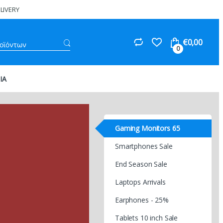
LIVERY
Search
€
0,00
for:
0
ΙΑ
Gaming Monitors 65
Smartphones Sale
End Season Sale
Laptops Arrivals
Earphones - 25%
Tablets 10 inch Sale