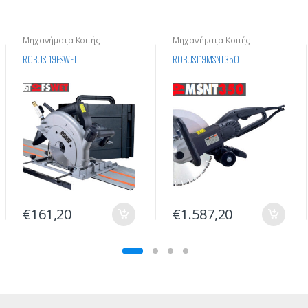
Μηχανήματα Κοπής
Μηχανήματα Κοπής
Οικοδομικών Υλικών
Οικοδομικών Υλικών
ROBUST19FSWET
ROBUST19MSNT350
€
161,20
€
1.587,20