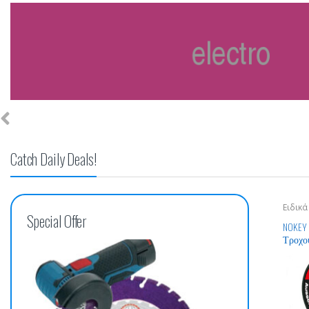
Catch Daily Deals!
Ειδικά
Special Offer
Τροχο
NOKEY 
Τροχού