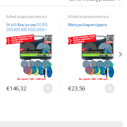
Ειδικά Διαμορφωτικά για
Ειδικά Διαμορφωτικά για
Επεξεργασία Υλικών
Επεξεργασία Υλικών
Set with Κοκ/μετρια 50,100,
Βάση για διαμαντόχαρτα
200,400,800,1500,3000 +
Βάση για διαμαντόχαρτα
€
146,32
€
23,56