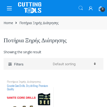
Skip
Skip
to
to
0
navigation
content
Home
Ποτήρια Ξηρής Διάτρησης
Ποτήρια Ξηρής Διάτρησης
Showing the single result
Filters
Ποτήρια Ξηρής Διάτρησης
Granite Core Drills. Dry drilling. Premium
Quality