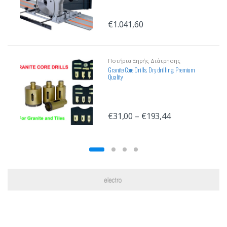
€
1.041,60
Ποτήρια Ξηρής Διάτρησης
Granite Core Drills. Dry drilling. Premium
Quality
€
31,00
–
€
193,44