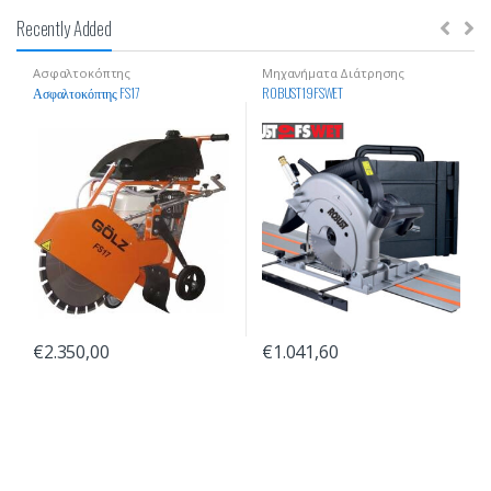
Recently Added
Ασφαλτοκόπτης
Μηχανήματα Διάτρησης
Οικοδομικών Υλικών
Ασφαλτοκόπτης FS17
ROBUST19FSWET
€
2.350,00
€
1.041,60