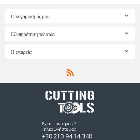
Ο λογαριασμός μου
Εξυπηρέτηση πελατών
Η εταιρεία
Έχετε ερωτήσεις ?
Τηλεφωνήστε μας
+30 210 94 14 340