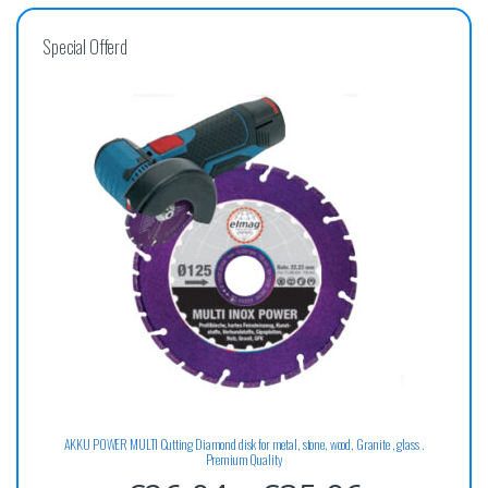
Special Offerd
AKKU POWER MULTI Cutting Diamond disk for metal, stone, wood, Granite , glass .
Premium Quality