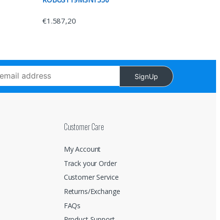
€
1.587,20
SignUp
Customer Care
My Account
Track your Order
Customer Service
Returns/Exchange
FAQs
Product Support