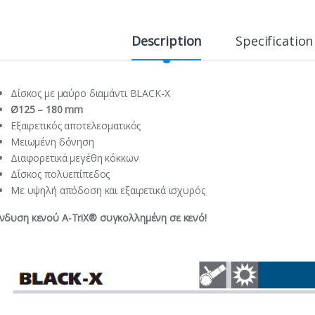
i
t
y
Description
Specification
Δίσκος με μαύρο διαμάντι BLACK-X
Ø125 – 180 mm
Εξαιρετικός αποτελεσματικός
Μειωμένη δόνηση
Διαφορετικά μεγέθη κόκκων
Δίσκος πολυεπίπεδος
Με υψηλή απόδοση και εξαιρετικά ισχυρός
νδυση κενού A-TriX® συγκολλημένη σε κενό!