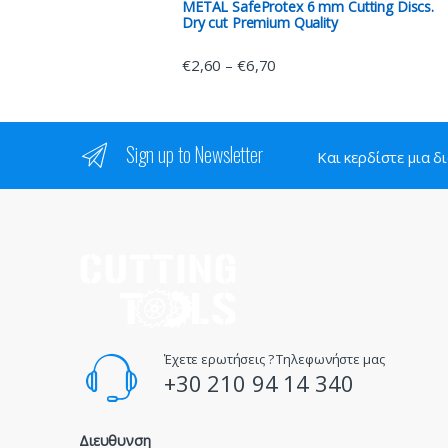
METAL SafeProtex 6 mm Cutting Discs.
Dry cut Premium Quality
€
2,60
€
6,70
–
Sign up to Newsletter
Και κερδίστε μια δ
Έχετε ερωτήσεις ? Τηλεφωνήστε μας
+30 210 94 14 340
Διευθυνση