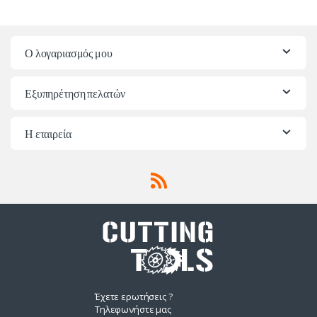
Ο λογαριασμός μου
Εξυπηρέτηση πελατών
Η εταιρεία
Έχετε ερωτήσεις ?
Τηλεφωνήστε μας